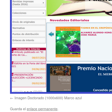
Imagen Doctorado (1000x600) Marco azul
Guarda el
enlace permanente
.