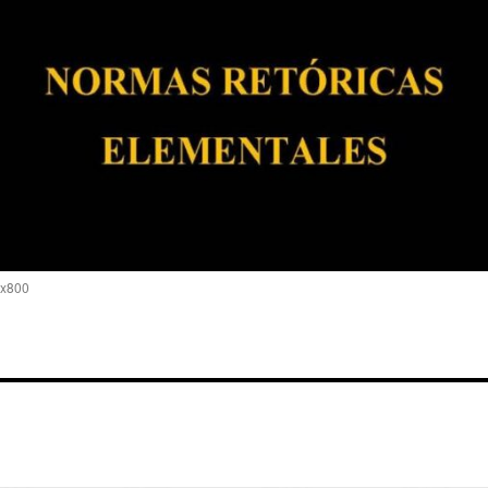
0x800