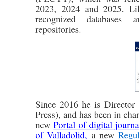
2023, 2024 and 2025. Lik
recognized databases a
repositories.
Since 2016 he is Directo
Press), and has been in cha
new
Portal of digital journ
of Valladolid,
a new
Regul