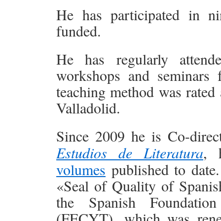
He has participated in n
funded.
He has regularly attend
workshops and seminars fo
teaching method was rated a
Valladolid.
Since 2009 he is Co-direct
Estudios de Literatura
, 
volumes
published to date.
«Seal of Quality of Spanis
the Spanish Foundatio
(FECYT), which was rene