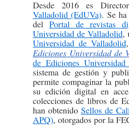
Desde 2016 es Direct
Valladolid (EdUVa)
. Se ha
del
Portal de revistas d
Universidad de Valladolid
,
Universidad de Valladolid
Ediciones Universidad de V
de Ediciones Universidad 
sistema de gestión y publi
permite compaginar la publ
su edición digital en acc
colecciones de libros de E
han obtenido
Sellos de Ca
APQ)
, otorgados por la 