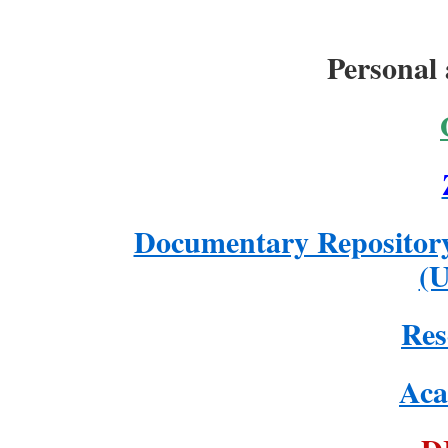
Personal
Documentary Repository 
(
Res
Aca