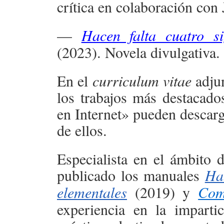
crítica en colaboración con
—
Hacen falta cuatro s
(2023). Novela divulgativa.
En el
curriculum vitae
adjun
los trabajos más destacado
en Internet» pueden descarg
de ellos.
Especialista en el ámbito d
publicado los manuales
Ha
elementales
(2019) y
Com
experiencia en la impartic