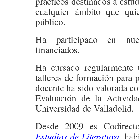
prácticos destinados a estu
cualquier ámbito que qui
público.
Ha participado en nuev
financiados.
Ha cursado regularmente
talleres de formación para p
docente ha sido valorada c
Evaluación de la Activid
Universidad de Valladolid.
Desde 2009 es Codirecto
Estudios de Literatura
, hab