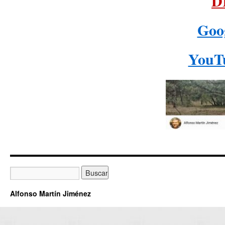
D
Goo
YouT
Alfonso Martín Jiménez