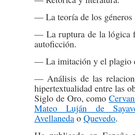
— La teoría de los géneros l
— La ruptura de la lógica f
autoficción.
— La imitación y el plagio e
— Análisis de las relacione
hipertextualidad entre las o
Siglo de Oro, como
Cervan
Mateo Luján de Sayave
Avellaneda
o
Quevedo
.