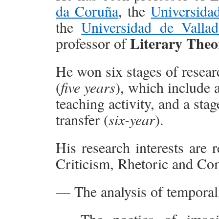
da Coruña
, the
Universida
the
Universidad de Vallad
Literary Theo
professor of
He won six stages of resear
(
five years
), which include a
teaching activity, and a st
transfer (
six-year
).
His research interests are 
Criticism, Rhetoric and Com
— The analysis of temporalit