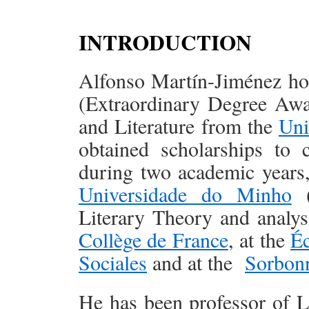
INTRODUCTION
Alfonso Martín-Jiménez hol
(Extraordinary Degree Awa
and Literature from the
Uni
obtained scholarships to 
during two academic years,
Universidade do Minho
(
Literary Theory and analys
Collège de France
, at the
Éc
Sociales
and at the
Sorbonn
He has been professor of L