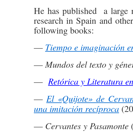
He has published a large 
research in Spain and other
following books:
—
Tiempo e imaginación en 
—
Mundos del texto y géner
—
Retórica y Literatura e
—
El «Quijote» de Cervan
una imitación recíproca
(20
—
Cervantes y Pasamonte
(