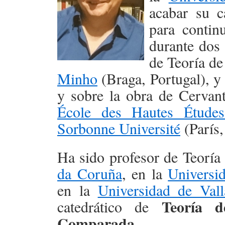
acabar su c
para contin
durante dos
de Teoría de
Minho
(Braga, Portugal), y 
y sobre la obra de Cervan
École des Hautes Études
Sorbonne Université
(París,
Ha sido profesor de Teoría 
da Coruña
, en la
Universi
en la
Universidad de Vall
Teoría d
catedrático de
Comparada
.