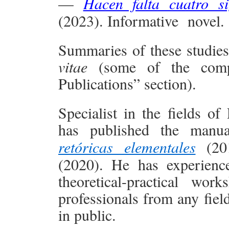
—
Hacen falta cuatro s
(2023). Informative novel.
Summaries of these studies
vitae
(some of the comple
Publications” section).
Specialist in the fields o
has published the manu
retóricas elementales
(20
(2020). He has experienc
theoretical-practical wor
professionals from any fiel
in public.