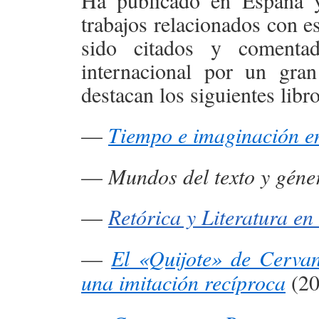
Ha publicado en España y
trabajos relacionados con e
sido citados y comenta
internacional por un gra
destacan los siguientes libro
—
Tiempo e imaginación en 
—
Mundos del texto y géner
—
Retórica y Literatura en
—
El «Quijote» de Cervan
una imitación recíproca
(20