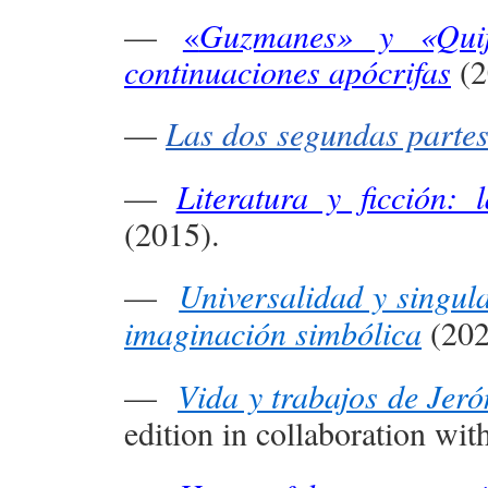
—
«
Guzmanes» y «Quij
continuaciones apócrifas
(2
—
Las dos segundas partes
—
Literatura y ficción: 
(2015).
—
Universalidad y singula
imaginación simbólica
(202
—
Vida y trabajos de Jer
edition in collaboration wi